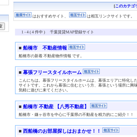
[
このカテゴ
はおすすめサイト、
は相互リンクサイトです。
1 - 4 ( 4 件中 ) 千葉賃貸MAP登録サイト
■
船橋市 不動産情報
船橋市の新着 不動産物件情報 です。
■
幕張フリースタイルホーム
こんにちは。幕張フリースタイルホームは、幕張エリアに特化した
サイトです。これから幕張に住むという方、幕張という場所に興
気軽に遊びに来てください。
■
船橋市 不動産 【八秀不動産】
船橋市・鎌ヶ谷市を中心に千葉県の不動産を精力的にご紹介！！
■
西船橋のお部屋探しはおまかせ！！