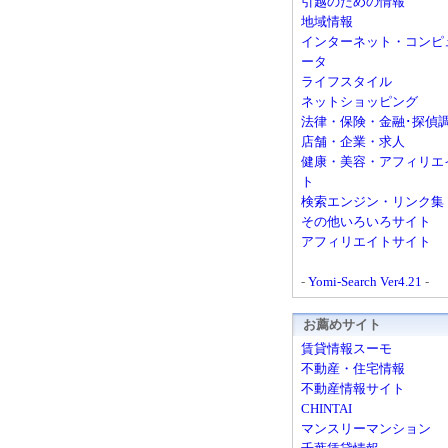
引越のための情報
地域情報
インターネット・コンピ
ータ
ライフスタイル
ネットショッピング
法律・保険・金融･探偵
店舗・企業・求人
健康・美容・アフィリエ
ト
検索エンジン・リンク集
その他いろいろサイト
アフィリエイトサイト
-
Yomi-Search Ver4.21
-
お薦めサイト
賃貸情報スーモ
不動産・住宅情報
不動産情報サイト
CHINTAI
マンスリーマンション