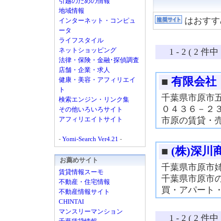
引越のための情報
地域情報
はおすす
インターネット・コンピュ
ータ
ライフスタイル
ネットショッピング
1 - 2 ( 2
法律・保険・金融･探偵調査
店舗・企業・求人
■
有限会社
健康・美容・アフィリエイ
ト
千葉県市原市
検索エンジン・リンク集
０４３６－２
その他いろいろサイト
アフィリエイトサイト
市原の賃貸・
-
Yomi-Search Ver4.21
-
■
(株)深川
お薦めサイト
千葉県市原市
賃貸情報スーモ
千葉県市原市
不動産・住宅情報
買・アパート
不動産情報サイト
CHINTAI
マンスリーマンション
1 - 2 ( 2