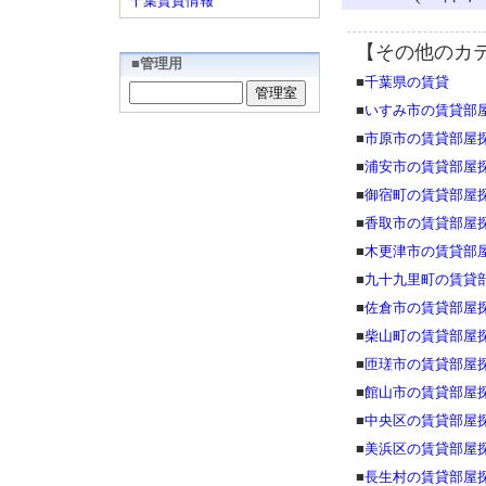
千葉賃貸情報
【その他のカ
■管理用
■
千葉県の賃貸
■
いすみ市の賃貸部
■
市原市の賃貸部屋
■
浦安市の賃貸部屋
■
御宿町の賃貸部屋
■
香取市の賃貸部屋
■
木更津市の賃貸部
■
九十九里町の賃貸
■
佐倉市の賃貸部屋
■
柴山町の賃貸部屋
■
匝瑳市の賃貸部屋
■
館山市の賃貸部屋
■
中央区の賃貸部屋
■
美浜区の賃貸部屋
■
長生村の賃貸部屋