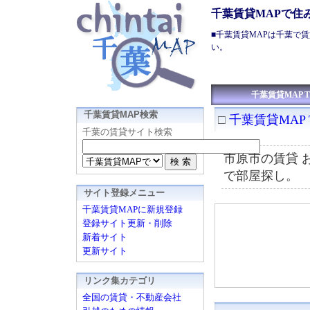
千葉賃貸MAPで住
■
千葉賃貸
MAPは
千葉で賃
い。
千葉賃貸MAP T
千葉賃貸MAP検索
□
千葉賃貸MAP 
千葉の賃貸サイト検索
市原市の賃貸 
で部屋探し。
サイト登録メニュー
千葉賃貸MAPに新規登録
登録サイト更新・削除
新着サイト
更新サイト
リンク集カテゴリ
全国の賃貸・不動産会社