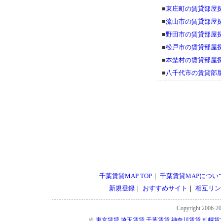
■
東庄町の賃貸部屋
■
流山市の賃貸部屋
■
野田市の賃貸部屋
■
松戸市の賃貸部屋
■
本埜村の賃貸部屋
■
八千代市の賃貸部
千葉賃貸MAP TOP
｜
千葉賃貸MAPについ
新規登録
｜
おすすめサイト
｜
相互リン
Copyright 2006-2
※
東京賃貸
埼玉賃貸
千葉賃貸
神奈川賃貸
札幌賃